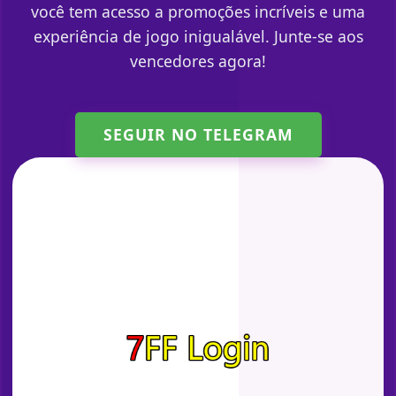
você tem acesso a promoções incríveis e uma
experiência de jogo inigualável. Junte-se aos
vencedores agora!
SEGUIR NO TELEGRAM