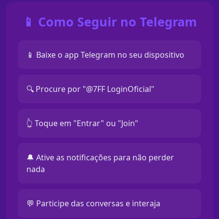
📱 Como Seguir no Telegram
📱 Baixe o app Telegram no seu dispositivo
🔍 Procure por "@7FF LoginOficial"
👆 Toque em "Entrar" ou "Join"
🔔 Ative as notificações para não perder
nada
💬 Participe das conversas e interaja