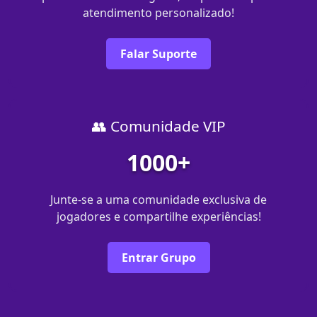
atendimento personalizado!
Falar Suporte
👥 Comunidade VIP
1000+
Junte-se a uma comunidade exclusiva de
jogadores e compartilhe experiências!
Entrar Grupo