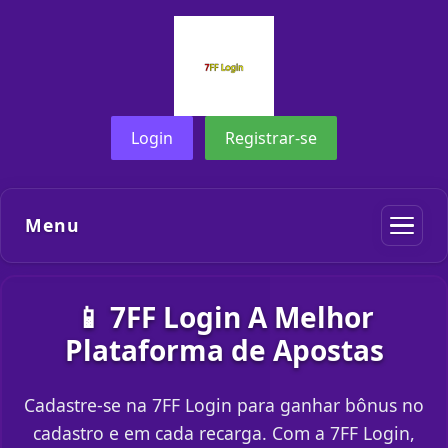
Login
Registrar-se
Menu
📱 7FF Login A Melhor
Plataforma de Apostas
Cadastre-se na 7FF Login para ganhar bônus no
cadastro e em cada recarga. Com a 7FF Login,