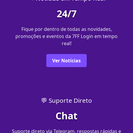
24/7
Fique por dentro de todas as novidades,
promoções e eventos da 7FF Login em tempo
real!
Ver Notícias
💬 Suporte Direto
Chat
Suporte direto via Telegram, respostas rápidas e