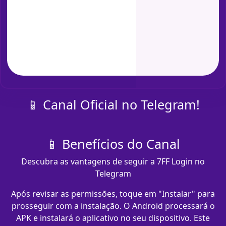
📱 Canal Oficial no Telegram!
📱 Benefícios do Canal
Descubra as vantagens de seguir a 7FF Login no
Telegram
Após revisar as permissões, toque em "Instalar" para
prosseguir com a instalação. O Android processará o
APK e instalará o aplicativo no seu dispositivo. Este