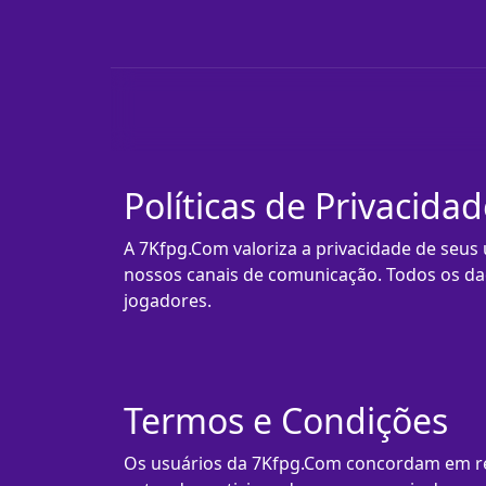
Políticas de Privacida
A 7Kfpg.Com valoriza a privacidade de seu
nossos canais de comunicação. Todos os dad
jogadores.
Termos e Condições
Os usuários da 7Kfpg.Com concordam em res