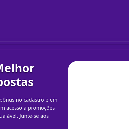
Melhor
postas
 bônus no cadastro e em
tem acesso a promoções
ualável. Junte-se aos