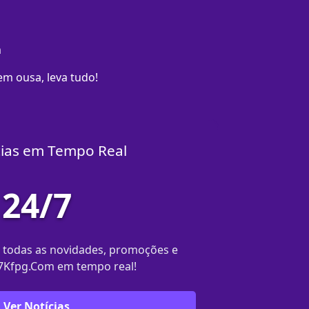
m
m ousa, leva tudo!
cias em Tempo Real
24/7
e todas as novidades, promoções e
7Kfpg.Com em tempo real!
Ver Notícias