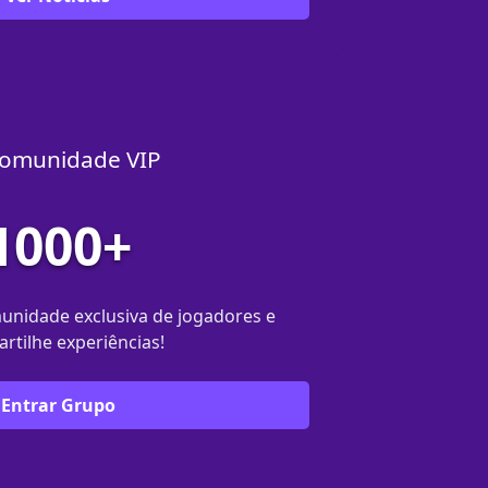
Comunidade VIP
1000+
unidade exclusiva de jogadores e
rtilhe experiências!
Entrar Grupo