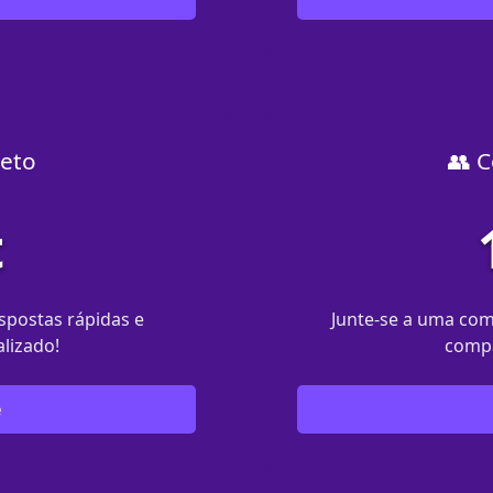
reto
👥 
t
espostas rápidas e
Junte-se a uma com
lizado!
compa
e