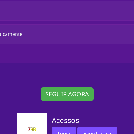
a
aticamente
SEGUIR AGORA
Acessos
Login
Registrar-se