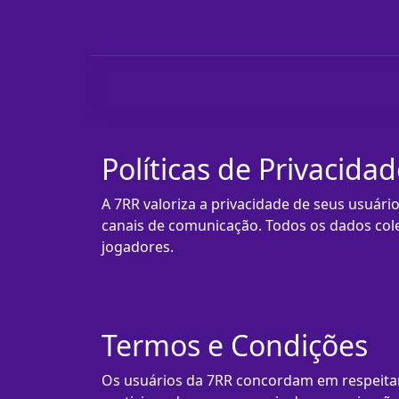
Políticas de Privacida
A 7RR valoriza a privacidade de seus usuár
canais de comunicação. Todos os dados cole
jogadores.
Termos e Condições
Os usuários da 7RR concordam em respeitar 