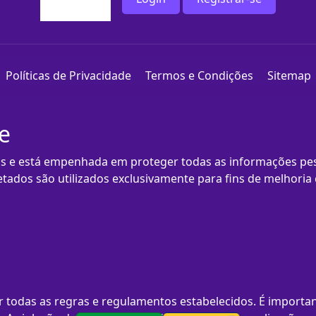
Políticas de Privacidade
Termos e Condições
Sitemap
de
ios e está empenhada em proteger todas as informações pe
tados são utilizados exclusivamente para fins de melhoria
todas as regras e regulamentos estabelecidos. É importan