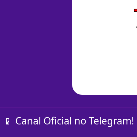
📱 Canal Oficial no Telegram!