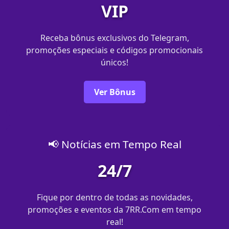
VIP
Receba bônus exclusivos do Telegram,
promoções especiais e códigos promocionais
únicos!
Ver Bônus
📢 Notícias em Tempo Real
24/7
Fique por dentro de todas as novidades,
promoções e eventos da 7RR.Com em tempo
real!