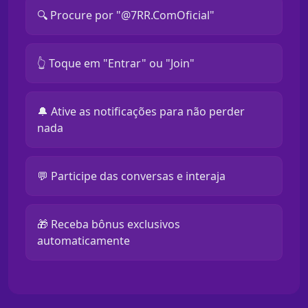
🔍 Procure por "@7RR.ComOficial"
👆 Toque em "Entrar" ou "Join"
🔔 Ative as notificações para não perder
nada
💬 Participe das conversas e interaja
🎁 Receba bônus exclusivos
automaticamente