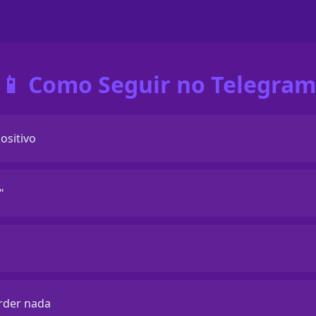
📱 Como Seguir no Telegram
ositivo
"
erder nada