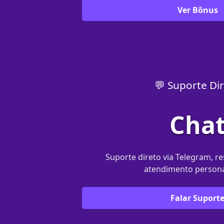
Ver Bônus
💬 Suporte Di
Cha
Suporte direto via Telegram, r
atendimento persona
Falar Suport