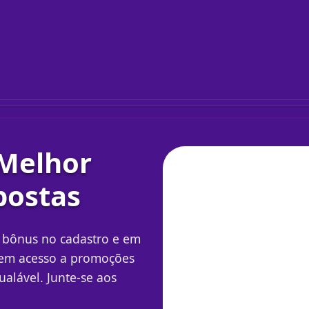
Melhor
postas
 bônus no cadastro e em
tem acesso a promoções
ualável. Junte-se aos