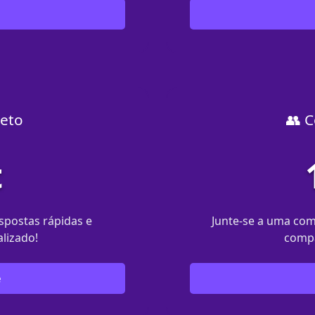
reto
👥 
t
espostas rápidas e
Junte-se a uma com
lizado!
compa
e