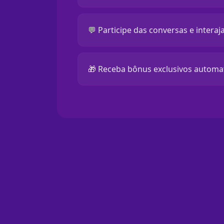
💬 Participe das conversas e interaj
🎁 Receba bônus exclusivos autom