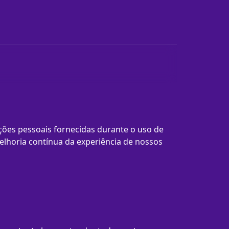
ções pessoais fornecidas durante o uso de
elhoria contínua da experiência de nossos