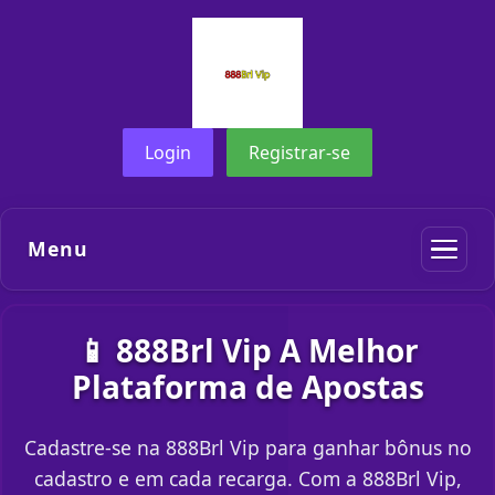
Login
Registrar-se
Menu
📱 888Brl Vip A Melhor
Plataforma de Apostas
Cadastre-se na 888Brl Vip para ganhar bônus no
cadastro e em cada recarga. Com a 888Brl Vip,