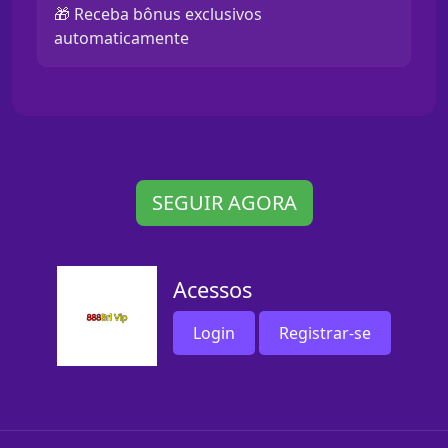
🎁 Receba bônus exclusivos
automaticamente
SEGUIR AGORA
Acessos
Login
Registrar-se